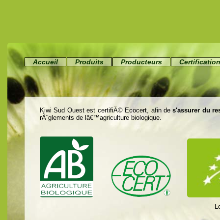
Accueil
Produits
Producteurs
Certificatio
Kiwi Sud Ouest est certifiÃ© Ecocert, afin de
s'assurer du r
rÃ¨glements de lâ€™agriculture biologique.
Logo europÃ